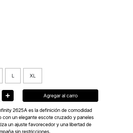
L
XL
Agregar al carro
Infinity 2625A es la definición de comodidad
do con un elegante escote cruzado y paneles
tiza un ajuste favorecedor y una libertad de
paña sin restricciones.