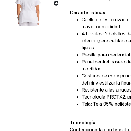
Características:
Cuello en “V” cruzado, c
mayor comodidad
4 bolsillos: 2 bolsillos 
interior (para celular o
tijeras
Presilla para credencia
Panel central trasero d
movilidad
Costuras de corte princ
definir y estilizar la figu
Resistente a las arrugas
Tecnología PROTX2: pr
Tela: Tela 95% poliés
Tecnología:
Confeccionada con tecnolog