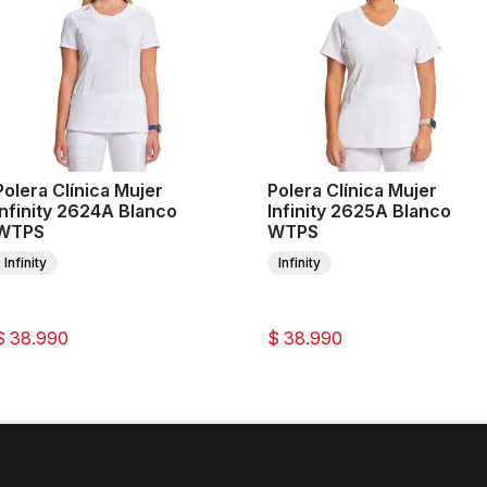
Polera Clínica Mujer
Polera Clínica Mujer
Infinity 2624A Blanco
Infinity 2625A Blanco
WTPS
WTPS
Infinity
Infinity
$ 38.990
$ 38.990