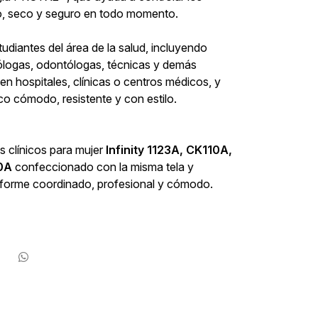
o, seco y seguro en todo momento.
tudiantes del área de la salud, incluyendo
iólogas, odontólogas, técnicas y demás
 hospitales, clínicas o centros médicos, y
co cómodo, resistente y con estilo.
 clínicos para mujer
Infinity 1123A, CK110A,
0A
confeccionado con la misma tela y
niforme coordinado, profesional y cómodo.