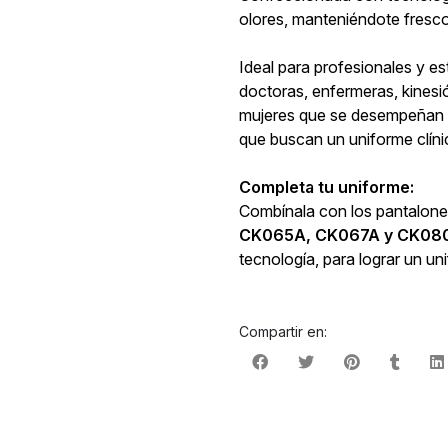
olores, manteniéndote fresc
Ideal para profesionales y es
doctoras, enfermeras, kines
mujeres que se desempeñan en
que buscan un uniforme clíni
Completa tu uniforme:
Combínala con los pantalones
CK065A, CK067A y CK08
tecnología, para lograr un u
Compartir en: