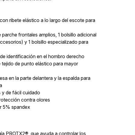
on ribete elástico a lo largo del escote para
de parche frontales amplios, 1 bolsillo adicional
 accesorios) y 1 bolsillo especializado para
l de identificación en el hombro derecho
e tejido de punto elástico para mayor
esa en la parte delantera y la espalda para
ra
 y de fácil cuidado
otección contra olores
ter 5% spandex
ía PROTX2®, que ayuda a controlar los