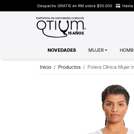
Despacho GRATIS en RM sobre $50.000
Hasta 
NOVEDADES
MUJER
HOMB
Inicio
Productos
Polera Clínica Mujer