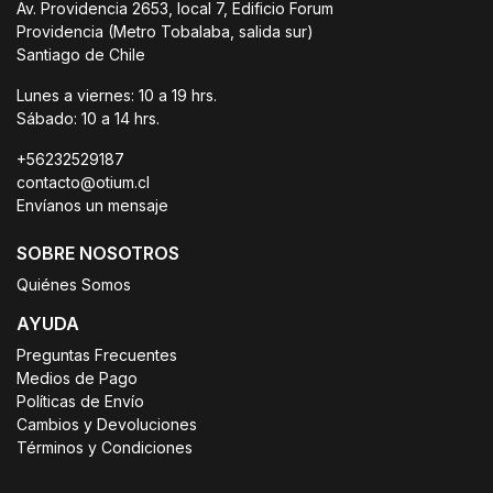
Av. Providencia 2653, local 7, Edificio Forum
Providencia (Metro Tobalaba, salida sur)
Santiago de Chile
Lunes a viernes: 10 a 19 hrs.
Sábado: 10 a 14 hrs.
+56232529187
contacto@otium.cl
Envíanos un mensaje
SOBRE NOSOTROS
Quiénes Somos
AYUDA
Preguntas Frecuentes
Medios de Pago
Políticas de Envío
Cambios y Devoluciones
Términos y Condiciones