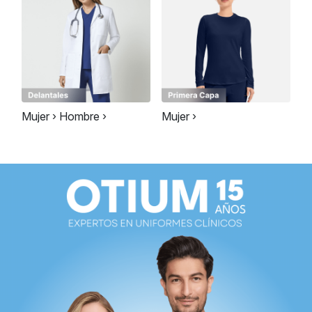
Mujer ›
Hombre ›
Mujer ›