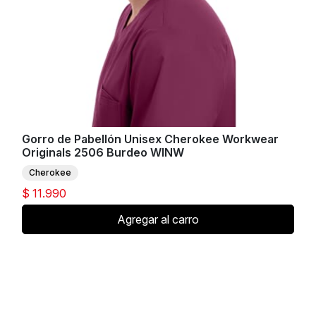
Gorro de Pabellón Unisex Cherokee Workwear
Originals 2506 Burdeo WINW
Cherokee
$ 11.990
Agregar al carro