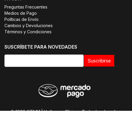
Preguntas Frecuentes
Medios de Pago
Políticas de Envío
Cambios y Devoluciones
Términos y Condiciones
SUSCRÍBETE PARA NOVEDADES
Suscribirse
© 2026 OTIUM | Uniformes Clínicos. Todos los derechos
reservados.
E-commerce optimizado por SmileWorks Chile