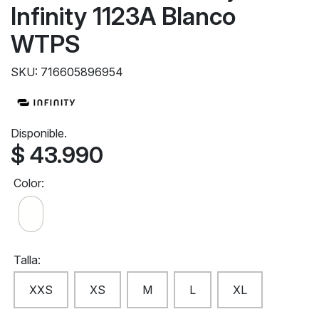
Infinity 1123A Blanco
WTPS
SKU: 716605896954
Disponible.
$ 43.990
Color:
Talla:
XXS
XS
M
L
XL