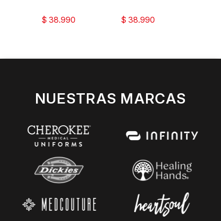
$ 38.990
$ 38.990
$ 31.
NUESTRAS MARCAS