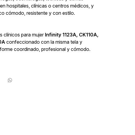
 hospitales, clínicas o centros médicos, y
co cómodo, resistente y con estilo.
 clínicos para mujer
Infinity 1123A, CK110A,
0A
confeccionado con la misma tela y
niforme coordinado, profesional y cómodo.