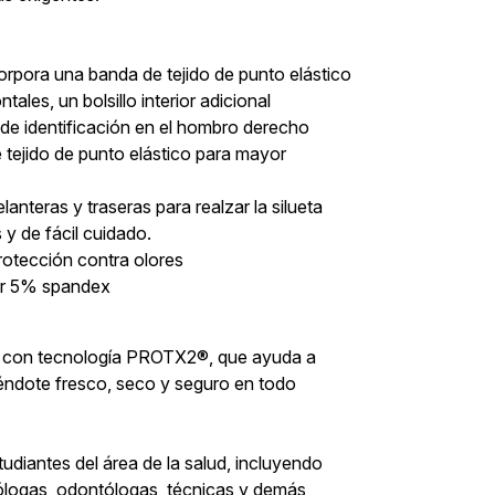
orpora una banda de tejido de punto elástico
ntales, un bolsillo interior adicional
l de identificación en el hombro derecho
e tejido de punto elástico para mayor
lanteras y traseras para realzar la silueta
 y de fácil cuidado.
otección contra olores
ter 5% spandex
 con tecnología PROTX2®, que ayuda a
iéndote fresco, seco y seguro en todo
tudiantes del área de la salud, incluyendo
iólogas, odontólogas, técnicas y demás