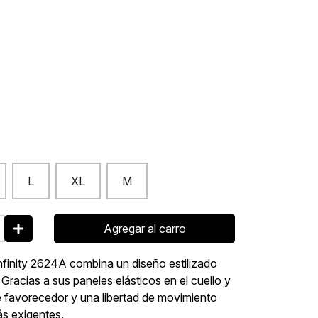
L
XL
M
Agregar al carro
Infinity 2624A combina un diseño estilizado
Gracias a sus paneles elásticos en el cuello y
te favorecedor y una libertad de movimiento
ás exigentes.