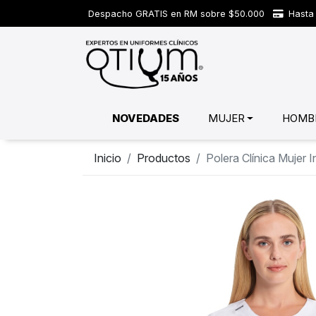
Despacho GRATIS en RM sobre $50.000
Hasta 
NOVEDADES
MUJER
HOMB
Inicio
Productos
Polera Clínica Mujer