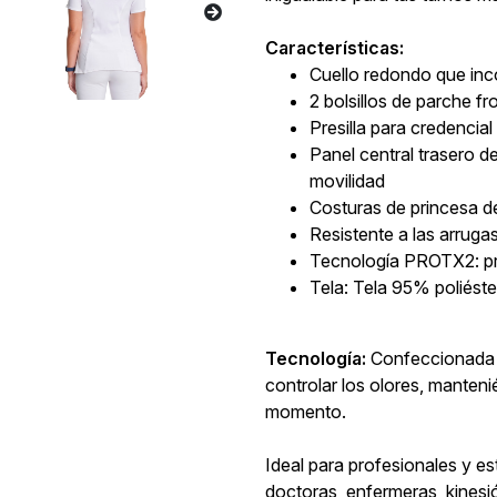
Características:
Cuello redondo que inc
2 bolsillos de parche fro
Presilla para credencia
Panel central trasero d
movilidad
Costuras de princesa de
Resistente a las arrugas
Tecnología PROTX2: pr
Tela: Tela 95% poliés
Tecnología:
Confeccionada
controlar los olores, manten
momento.
Ideal para profesionales y es
doctoras, enfermeras, kines