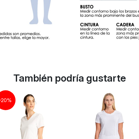
También podría gustarte
-20%