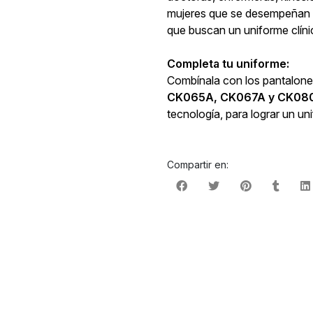
mujeres que se desempeñan en
que buscan un uniforme clíni
Completa tu uniforme:
Combínala con los pantalones
CK065A, CK067A y CK08
tecnología, para lograr un u
Compartir en: