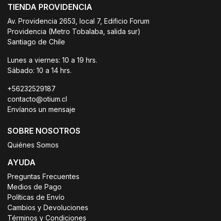
TIENDA PROVIDENCIA
Av. Providencia 2653, local 7, Edificio Forum
Providencia (Metro Tobalaba, salida sur)
Santiago de Chile
Lunes a viernes: 10 a 19 hrs.
Sábado: 10 a 14 hrs.
+56232529187
contacto@otium.cl
Envíanos un mensaje
SOBRE NOSOTROS
Quiénes Somos
AYUDA
Preguntas Frecuentes
Medios de Pago
Políticas de Envío
Cambios y Devoluciones
Términos y Condiciones