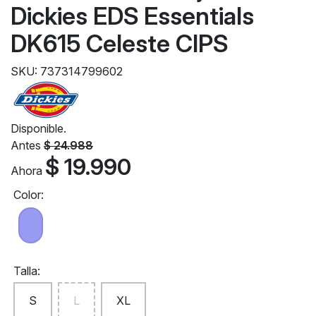
Dickies EDS Essentials
DK615 Celeste CIPS
SKU: 737314799602
Disponible.
Antes
$ 24.988
$ 19.990
Ahora
Color:
Talla:
S
L
XL