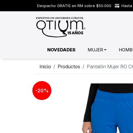
Despacho GRATIS en RM sobre $50.000
Hasta 
NOVEDADES
MUJER
HOMB
Inicio
Productos
Pantalón Mujer RO 
-20%