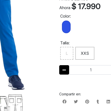
$ 17.990
Ahora
Color:
Talla:
L
XXS
Compartir en: