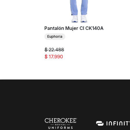
Pantalón Mujer CI CK140A
Euphoria
$ 22.488
$ 17.990