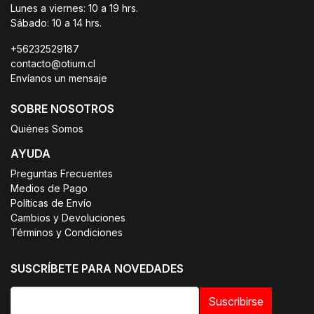
Lunes a viernes: 10 a 19 hrs.
Sábado: 10 a 14 hrs.
+56232529187
contacto@otium.cl
Envíanos un mensaje
SOBRE NOSOTROS
Quiénes Somos
AYUDA
Preguntas Frecuentes
Medios de Pago
Políticas de Envío
Cambios y Devoluciones
Términos y Condiciones
SUSCRÍBETE PARA NOVEDADES
Suscribirse