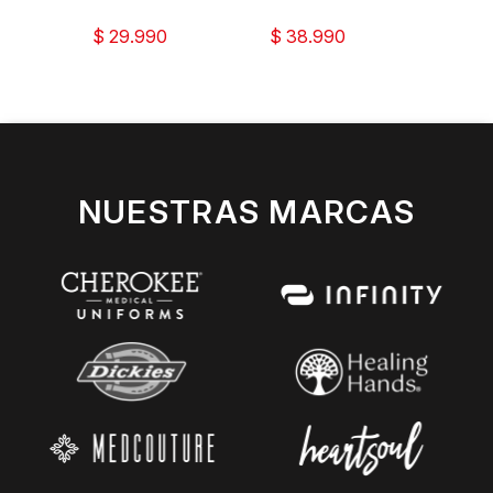
$ 29.990
$ 38.990
$ 38
NUESTRAS MARCAS