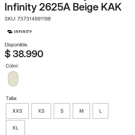
Infinity 2625A Beige KAK
SKU: 737314991198
Disponible.
$ 38.990
Color:
Talla:
XXS
XS
S
M
L
XL