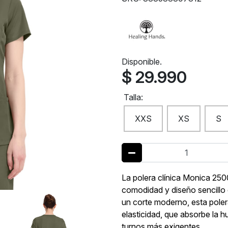
Disponible.
$ 29.990
Talla:
XXS
XS
S
La polera clínica Monica 250
comodidad y diseño sencillo 
un corte moderno, esta poler
elasticidad, que absorbe la 
turnos más exigentes.