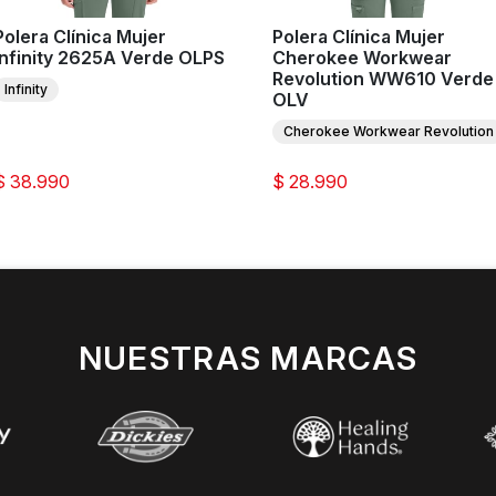
Polera Clínica Mujer
Polera Clínica Mujer
Infinity 2625A Verde OLPS
Cherokee Workwear
Revolution WW610 Verde
Infinity
OLV
Cherokee Workwear Revolution
$ 38.990
$ 28.990
NUESTRAS MARCAS