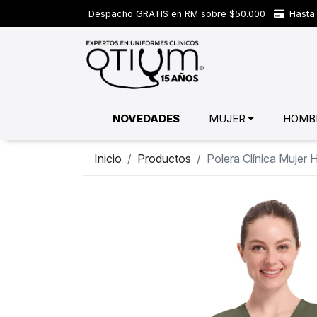
Despacho GRATIS en RM sobre $50.000
Hasta 
NOVEDADES
MUJER
HOMB
Inicio
Productos
Polera Clínica Mujer