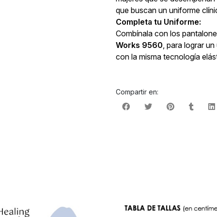
que buscan un uniforme clíni
Completa tu Uniforme:
Combínala con los pantalones
Works 9560
, para lograr u
con la misma tecnología elást
Compartir en: