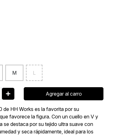
M
L
Agregar al carro
0 de HH Works es la favorita por su
que favorece la figura. Con un cuello en V y
a se destaca por su tejido ultra suave con
humedad y seca rápidamente, ideal para los