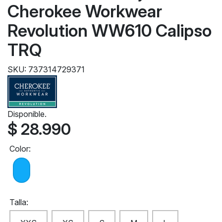
Cherokee Workwear
Revolution WW610 Calipso
TRQ
SKU: 737314729371
Disponible.
$ 28.990
Color:
Talla: