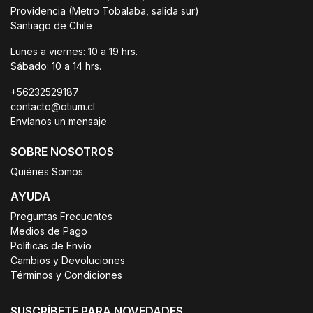
Providencia (Metro Tobalaba, salida sur)
Santiago de Chile
Lunes a viernes: 10 a 19 hrs.
Sábado: 10 a 14 hrs.
+56232529187
contacto@otium.cl
Envíanos un mensaje
SOBRE NOSOTROS
Quiénes Somos
AYUDA
Preguntas Frecuentes
Medios de Pago
Políticas de Envío
Cambios y Devoluciones
Términos y Condiciones
SUSCRÍBETE PARA NOVEDADES