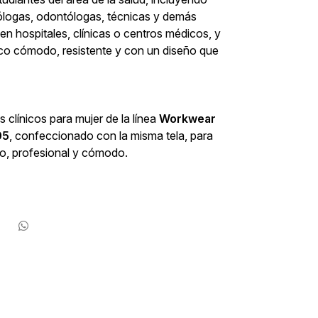
iólogas, odontólogas, técnicas y demás
 hospitales, clínicas o centros médicos, y
ico cómodo, resistente y con un diseño que
 clínicos para mujer de la línea
Workwear
05
, confeccionado con la misma tela, para
do, profesional y cómodo.