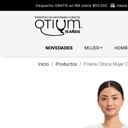
Despacho GRATIS en RM sobre $50.000
Hasta 
NOVEDADES
MUJER
HOMB
Inicio
Productos
Polera Clínica Muje