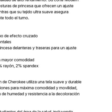
sturas de princesa que ofrecen un ajuste
tras que su tejido ultra suave asegura
e todo el turno.
ño de efecto cruzado
ontales
incesa delanteras y traseras para un ajuste
ra mayor comodidad
0% rayón, 2% spandex
 de Cherokee utiliza una tela suave y durable
cciones para máxima comodidad y movilidad,
 de humedad y resistencia a la decoloración
tudiantes del área de la salud, incluyendo