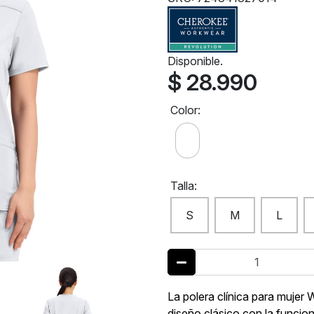
Disponible.
$ 28.990
Color:
Talla:
S
M
L
La polera clínica para muj
diseño clásico con la funcio