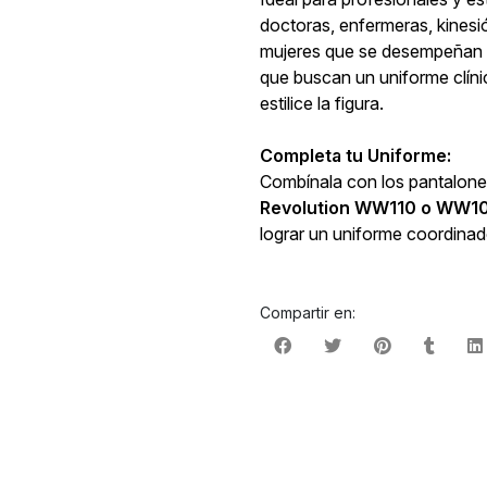
doctoras, enfermeras, kines
mujeres que se desempeñan en
que buscan un uniforme clín
estilice la figura.
Completa tu Uniforme:
Combínala con los pantalones
Revolution WW110 o WW1
lograr un uniforme coordina
Compartir en: