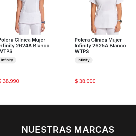
Polera Clínica Mujer
Polera Clínica Mujer
Infinity 2624A Blanco
Infinity 2625A Blanco
WTPS
WTPS
Infinity
Infinity
$ 38.990
$ 38.990
NUESTRAS MARCAS