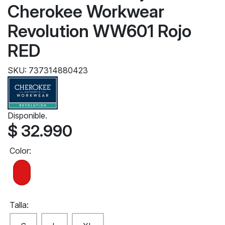
Cherokee Workwear
Revolution WW601 Rojo
RED
SKU: 737314880423
Disponible.
$ 32.990
Color:
Talla: