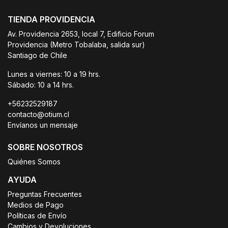
TIENDA PROVIDENCIA
Av. Providencia 2653, local 7, Edificio Forum
Providencia (Metro Tobalaba, salida sur)
Santiago de Chile
Lunes a viernes: 10 a 19 hrs.
Sábado: 10 a 14 hrs.
+56232529187
contacto@otium.cl
Envíanos un mensaje
SOBRE NOSOTROS
Quiénes Somos
AYUDA
Preguntas Frecuentes
Medios de Pago
Políticas de Envío
Cambios y Devoluciones