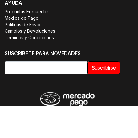
AYUDA
Preguntas Frecuentes
Medios de Pago
Políticas de Envío
Cambios y Devoluciones
Términos y Condiciones
SUSCRÍBETE PARA NOVEDADES
Suscribirse
© 2026 OTIUM | Uniformes Clínicos. Todos los derechos
reservados.
E-commerce optimizado por SmileWorks Chile