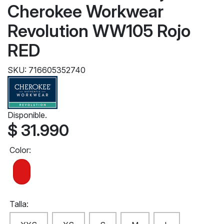
Cherokee Workwear
Revolution WW105 Rojo
RED
SKU: 716605352740
Disponible.
$ 31.990
Color:
Talla: