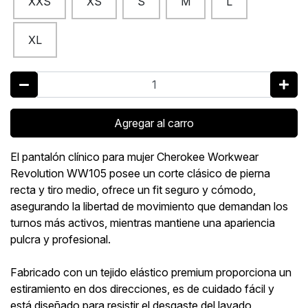
XXS
XS
S
M
L
XL
Agregar al carro
El pantalón clínico para mujer Cherokee Workwear
Revolution WW105 posee un corte clásico de pierna
recta y tiro medio, ofrece un fit seguro y cómodo,
asegurando la libertad de movimiento que demandan los
turnos más activos, mientras mantiene una apariencia
pulcra y profesional.
Fabricado con un tejido elástico premium proporciona un
estiramiento en dos direcciones, es de cuidado fácil y
está diseñado para resistir el desgaste del lavado