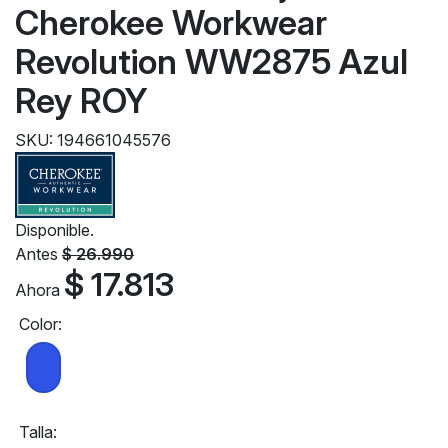
Cherokee Workwear
Revolution WW2875 Azul
Rey ROY
SKU: 194661045576
Disponible.
Antes
$ 26.990
$ 17.813
Ahora
Color:
Talla: