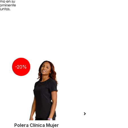
-20%
Polera Clínica Mujer
Polera Clínica Muj