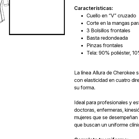
Características:
Cuello en “V” cruzado
Corte en la mangas p
3 Bolsillos frontales
Basta redondeada
Pinzas frontales
Tela: 90% poliéster, 
La línea Allura de Cherokee s
con elasticidad en cuatro di
su forma.
Ideal para profesionales y es
doctoras, enfermeras, kines
mujeres que se desempeñan en
que buscan un uniforme clíni