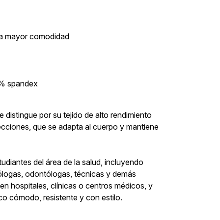
ara mayor comodidad
10% spandex
e distingue por su tejido de alto rendimiento
recciones, que se adapta al cuerpo y mantiene
tudiantes del área de la salud, incluyendo
iólogas, odontólogas, técnicas y demás
 hospitales, clínicas o centros médicos, y
co cómodo, resistente y con estilo.