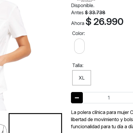
Disponible.
Antes
$ 33.738
$ 26.990
Ahora
Color:
Talla:
XL
La polera clínica para muje
libertad de movimiento y bols
funcionalidad para tu día a dí