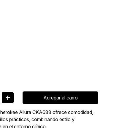
Agregar al carro
r Cherokee Allura CKA688 ofrece comodidad,
illos prácticos, combinando estilo y
a en el entorno clínico.