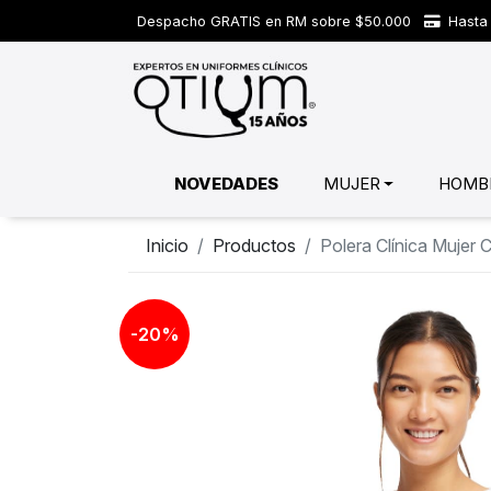
Despacho GRATIS en RM sobre $50.000
Hasta 
NOVEDADES
MUJER
HOMB
Inicio
Productos
Polera Clínica Muje
-20%