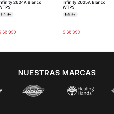
Infinity 2624A Blanco
Infinity 2625A Blanco
WTPS
WTPS
Infinity
Infinity
$ 38.990
$ 38.990
NUESTRAS MARCAS