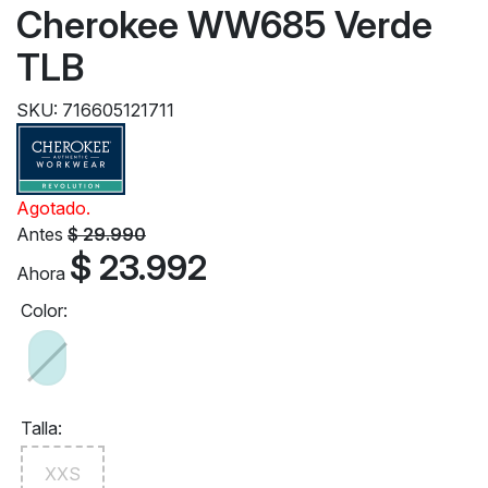
Cherokee WW685 Verde
TLB
SKU: 716605121711
Agotado.
Antes
$ 29.990
$ 23.992
Ahora
Color:
Talla:
XXS