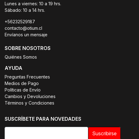
Lunes a viernes: 10 a 19 hrs.
Sábado: 10 a 14 hrs.
+56232529187
contacto@otium.cl
Envíanos un mensaje
SOBRE NOSOTROS
Quiénes Somos
AYUDA
Preguntas Frecuentes
Medios de Pago
Políticas de Envío
Cambios y Devoluciones
Términos y Condiciones
SUSCRÍBETE PARA NOVEDADES
Suscribirse