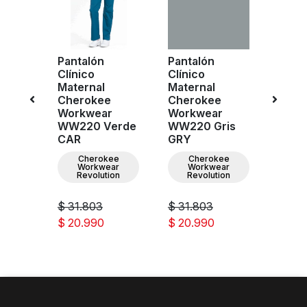
Pantalón
Pantalón
Pant
Clínico
Clínico
Clíni
Maternal
Maternal
Mate
e
Cherokee
Cherokee
Cher
r
Workwear
Workwear
Work
WW220 Verde
WW220 Gris
WW22
IN
CAR
GRY
TLB
ee
Cherokee
Cherokee
C
ar
Workwear
Workwear
W
ion
Revolution
Revolution
Re
$ 31.803
$ 31.803
$ 31.
$ 20.990
$ 20.990
$ 20