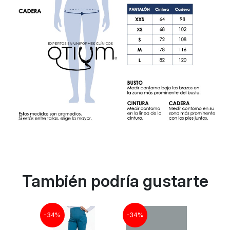
También podría gustarte
-34%
-34%
-34%