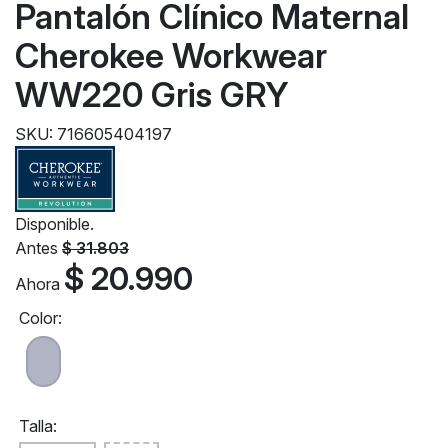
Pantalón Clínico Maternal
Cherokee Workwear
WW220 Gris GRY
SKU: 716605404197
Disponible.
Antes
$ 31.803
$ 20.990
Ahora
Color:
Talla: