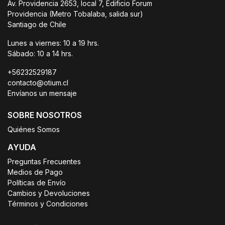
Av. Providencia 2653, local 7, Edificio Forum
Providencia (Metro Tobalaba, salida sur)
Santiago de Chile
Lunes a viernes: 10 a 19 hrs.
Sábado: 10 a 14 hrs.
+56232529187
contacto@otium.cl
Envíanos un mensaje
SOBRE NOSOTROS
Quiénes Somos
AYUDA
Preguntas Frecuentes
Medios de Pago
Políticas de Envío
Cambios y Devoluciones
Términos y Condiciones