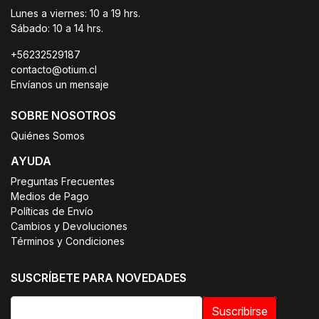
Lunes a viernes: 10 a 19 hrs.
Sábado: 10 a 14 hrs.
+56232529187
contacto@otium.cl
Envíanos un mensaje
SOBRE NOSOTROS
Quiénes Somos
AYUDA
Preguntas Frecuentes
Medios de Pago
Políticas de Envío
Cambios y Devoluciones
Términos y Condiciones
SUSCRÍBETE PARA NOVEDADES
Suscribirse