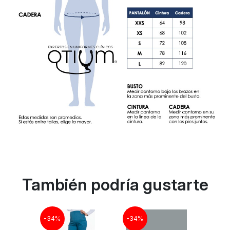
También podría gustarte
-34%
-34%
-34%