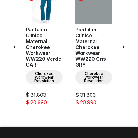
Pantalón
Pantalón
Pant
Clínico
Clínico
Clíni
Maternal
Maternal
Mate
e
Cherokee
Cherokee
Cher
r
Workwear
Workwear
Work
WW220 Verde
WW220 Gris
WW22
IN
CAR
GRY
TLB
ee
Cherokee
Cherokee
C
ar
Workwear
Workwear
W
ion
Revolution
Revolution
Re
$ 31.803
$ 31.803
$ 31.
$ 20.990
$ 20.990
$ 20