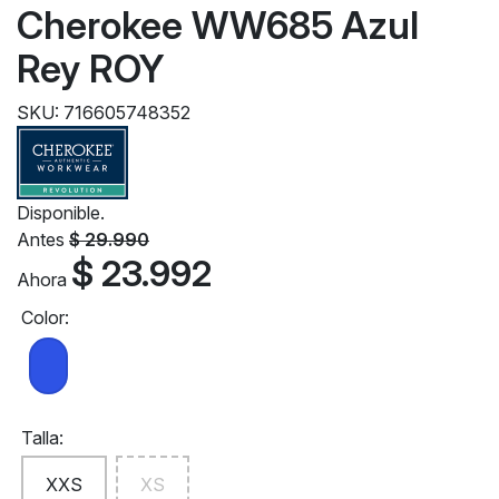
Cherokee WW685 Azul
Rey ROY
SKU: 716605748352
Disponible.
Antes
$ 29.990
$ 23.992
Ahora
Color:
Talla:
XXS
XS