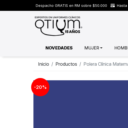
Despacho GRATIS en RM sobre $50.000
Hasta 
NOVEDADES
MUJER
HOMB
Inicio
Productos
Polera Clínica Mate
-20%