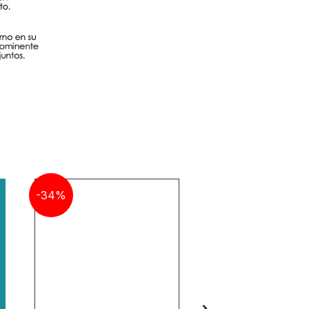
-34%
-34%