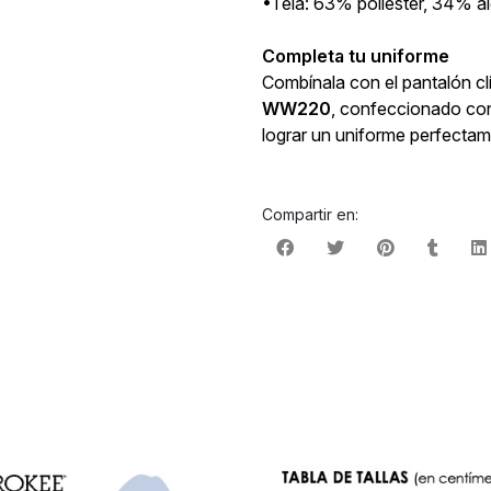
•Tela: 63% poliéster, 34% 
Completa tu uniforme
Combínala con el pantalón cl
WW220
, confeccionado con 
lograr un uniforme perfecta
Compartir en: