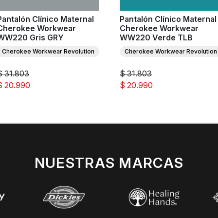
Pantalón Clínico Maternal
Pantalón Clínico Maternal
Cherokee Workwear
Cherokee Workwear
WW220 Gris GRY
WW220 Verde TLB
Cherokee Workwear Revolution
Cherokee Workwear Revolution
$ 31.803
$ 31.803
$ 20.990
$ 20.990
NUESTRAS MARCAS