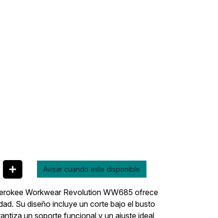
Avisar cuando este disponible
 Cherokee Workwear Revolution WW685 ofrece
dad. Su diseño incluye un corte bajo el busto
ntiza un soporte funcional y un ajuste ideal