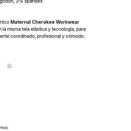
algodón, 3% spandex
ínico
Maternal Cherokee Workwear
la misma tela elástica y tecnología, para
mente coordinado, profesional y cómodo.