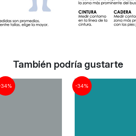
También podría gustarte
-34%
-34%