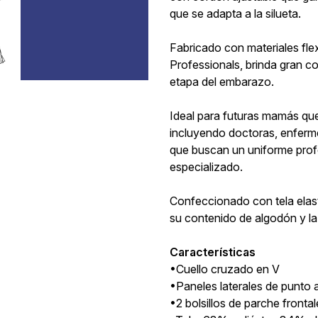
que se adapta a la silueta.
Fabricado con materiales fle
Professionals, brinda gran c
etapa del embarazo.
Ideal para futuras mamás que
incluyendo doctoras, enferme
que buscan un uniforme profe
especializado.
Confeccionado con tela elas
su contenido de algodón y la 
Características
•Cuello cruzado en V
•Paneles laterales de punto 
•2 bolsillos de parche frontale