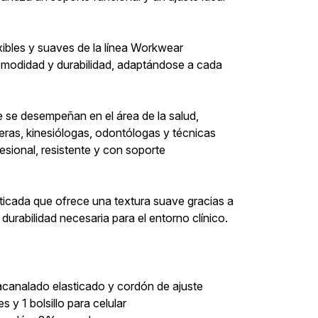
xibles y suaves de la línea Workwear
omodidad y durabilidad, adaptándose a cada
 se desempeñan en el área de la salud,
ras, kinesiólogas, odontólogas y técnicas
sional, resistente y con soporte
ticada que ofrece una textura suave gracias a
durabilidad necesaria para el entorno clínico.
acanalado elasticado y cordón de ajuste
s y 1 bolsillo para celular