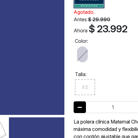
Agotado.
Antes
$ 29.990
$ 23.992
Ahora
Color:
Talla:
XS
La polera clínica Maternal
máxima comodidad y flexibili
con cordón ajustable que gara