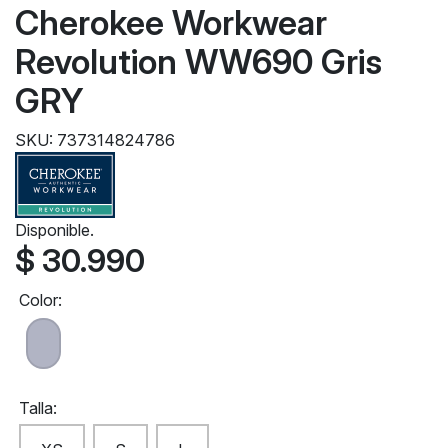
Cherokee Workwear
Revolution WW690 Gris
GRY
SKU: 737314824786
Disponible.
$ 30.990
Color:
Talla: