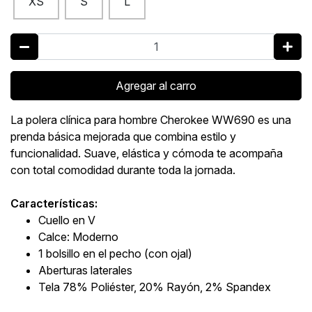
XS
S
L
Agregar al carro
La polera clínica para hombre Cherokee WW690 es una
prenda básica mejorada que combina estilo y
funcionalidad. Suave, elástica y cómoda te acompaña
con total comodidad durante toda la jornada.
Características:
Cuello en V
Calce: Moderno
1 bolsillo en el pecho (con ojal)
Aberturas laterales
Tela 78% Poliéster, 20% Rayón, 2% Spandex