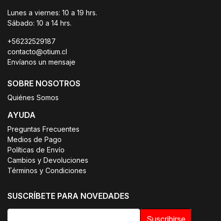
Lunes a viernes: 10 a 19 hrs.
Sábado: 10 a 14 hrs.
+56232529187
contacto@otium.cl
Envíanos un mensaje
SOBRE NOSOTROS
Quiénes Somos
AYUDA
Preguntas Frecuentes
Medios de Pago
Políticas de Envío
Cambios y Devoluciones
Términos y Condiciones
SUSCRÍBETE PARA NOVEDADES
Suscribirse