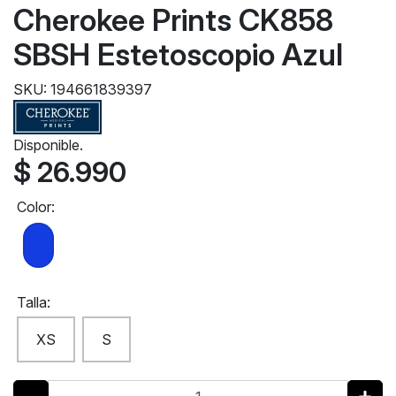
Cherokee Prints CK858
SBSH Estetoscopio Azul
SKU: 194661839397
Disponible.
$ 26.990
Color:
Talla:
XS
S