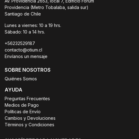
Av. Providencia 2653, local 7, Edificio Forum
Providencia (Metro Tobalaba, salida sur)
Santiago de Chile
Lunes a viernes: 10 a 19 hrs.
Sábado: 10 a 14 hrs.
+56232529187
contacto@otium.cl
Envíanos un mensaje
SOBRE NOSOTROS
Quiénes Somos
AYUDA
Preguntas Frecuentes
Medios de Pago
Políticas de Envío
Cambios y Devoluciones
Términos y Condiciones