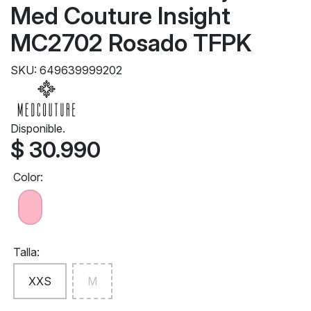
Med Couture Insight
MC2702 Rosado TFPK
SKU: 649639999202
Disponible.
$ 30.990
Color:
Talla:
XXS
M