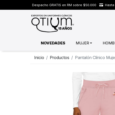
Despacho GRATIS en RM sobre $50.000
Hasta 
NOVEDADES
MUJER
HOMB
Inicio
Productos
Pantalón Clínico Mu