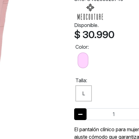
Disponible.
$ 30.990
Color:
Talla:
L
El pantalón clínico para muj
ajuste cómodo que garantiza 