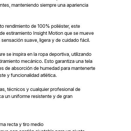
entes, manteniendo siempre una apariencia
lto rendimiento de 100% poliéster, este
a de estiramiento Insight Motion que se mueve
sensación suave, ligera y de cuidado fácil.
e se inspira en la ropa deportiva, utilizando
tiramiento mecánico. Esto garantiza una tela
des de absorción de humedad para mantenerte
e y funcionalidad atlética.
as, técnicos y cualquier profesional de
ca un uniforme resistente y de gran
na recta y tiro medio