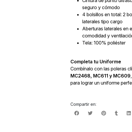
Cintura de punto ultras
seguro y cómodo
4 bolsillos en total: 2 bo
laterales tipo cargo
Aberturas laterales en e
comodidad y ventilació
Tela: 100% poliéster
Completa tu Uniforme
Combínalo con las poleras cl
MC2468, MC611 y MC609
para lograr un uniforme per
Compartir en: