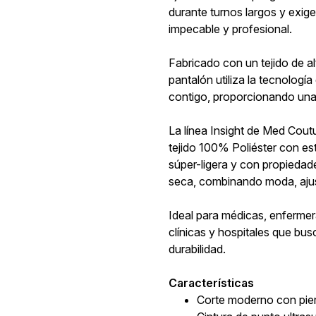
durante turnos largos y exig
impecable y profesional.
Fabricado con un tejido de a
pantalón utiliza la tecnologí
contigo, proporcionando una 
La línea Insight de Med Coutur
tejido 100% Poliéster con es
súper-ligera y con propieda
seca, combinando moda, ajust
Ideal para médicas, enfermer
clínicas y hospitales que bus
durabilidad.
Características
Corte moderno con pier