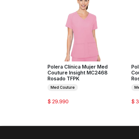
Polera Clínica Mujer Med
Pol
Couture Insight MC2468
Co
Rosado TFPK
Ro
Med Couture
Me
$ 29.990
$ 