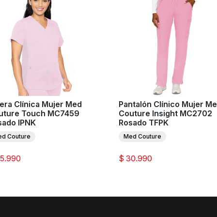
era Clínica Mujer Med
Pantalón Clínico Mujer M
uture Touch MC7459
Couture Insight MC2702
sado IPNK
Rosado TFPK
d Couture
Med Couture
35.990
$ 30.990