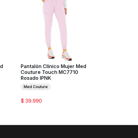
ed
Pantalón Clínico Mujer Med
Couture Touch MC7710
Rosado IPNK
Med Couture
$ 39.990