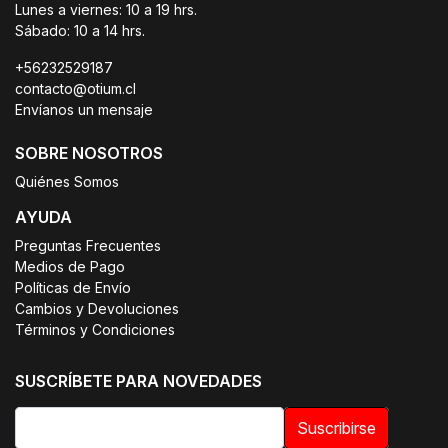
Lunes a viernes: 10 a 19 hrs.
Sábado: 10 a 14 hrs.
+56232529187
contacto@otium.cl
Envíanos un mensaje
SOBRE NOSOTROS
Quiénes Somos
AYUDA
Preguntas Frecuentes
Medios de Pago
Políticas de Envío
Cambios y Devoluciones
Términos y Condiciones
SUSCRÍBETE PARA NOVEDADES
Suscribirse