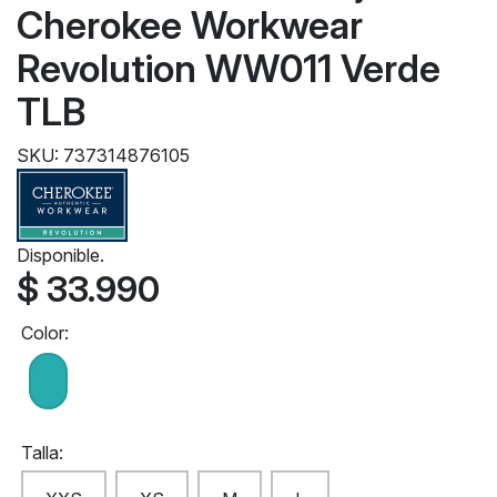
Cherokee Workwear
Revolution WW011 Verde
TLB
SKU: 737314876105
Disponible.
$ 33.990
Color:
Talla: