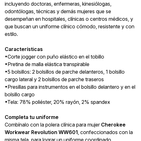
incluyendo doctoras, enfermeras, kinesiólogas,
odontólogas, técnicas y demás mujeres que se
desempeñan en hospitales, clínicas o centros médicos, y
que buscan un uniforme clínico cómodo, resistente y con
estilo.
Características
•Corte jogger con puño elástico en el tobillo
•Pretina de malla elástica transpirable
•5 bolsillos: 2 bolsillos de parche delanteros, 1 bolsillo
cargo lateral y 2 bolsillos de parche traseros
•Presillas para instrumentos en el bolsillo delantero y en el
bolsillo cargo
•Tela: 78% poliéster, 20% rayón, 2% spandex
Completa tu uniforme
Combínalo con la polera clínica para mujer
Cherokee
Workwear Revolution WW601
, confeccionados con la
misma tela, para lograr un uniforme coordinado,