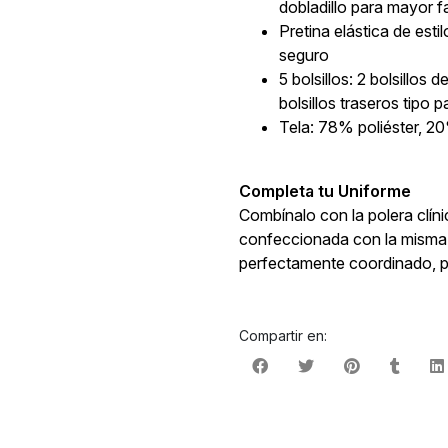
dobladillo para mayor f
Pretina elástica de esti
seguro
5 bolsillos: 2 bolsillos d
bolsillos traseros tipo 
Tela: 78% poliéster, 
Completa tu Uniforme
Combínalo con la polera clín
confeccionada con la misma t
perfectamente coordinado, 
Compartir en: