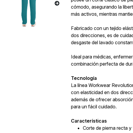
cómodo, asegurando la liber
más activos, mientras mantie
Fabricado con un tejido elás
dos direcciones, es de cuidado
desgaste del lavado constan
Ideal para médicas, enfermer
combinación perfecta de dura
Tecnología
La línea Workwear Revolution
con elasticidad en dos dire
además de ofrecer absorción
para un fácil cuidado.
Características
Corte de pierna recta y 