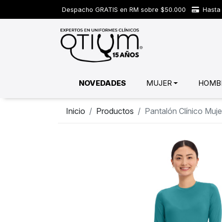
Despacho GRATIS en RM sobre $50.000
Hasta 
NOVEDADES
MUJER
HOMB
Inicio
Productos
Pantalón Clínico Mu