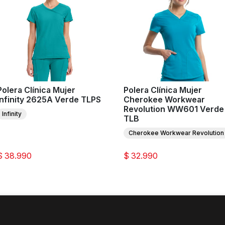
Polera Clínica Mujer
Polera Clínica Mujer
Infinity 2625A Verde TLPS
Cherokee Workwear
Revolution WW601 Verde
Infinity
TLB
Cherokee Workwear Revolution
$ 38.990
$ 32.990