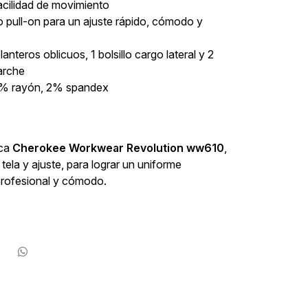
acilidad de movimiento
lo pull-on para un ajuste rápido, cómodo y
elanteros oblicuos, 1 bolsillo cargo lateral y 2
parche
20% rayón, 2% spandex
ica
Cherokee Workwear Revolution ww610
,
ela y ajuste, para lograr un uniforme
profesional y cómodo.