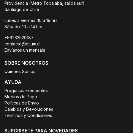
Providencia (Metro Tobalaba, salida sur)
Santiago de Chile
Lunes a viernes: 10 a 19 hrs.
Sábado: 10 a 14 hrs.
+56232529187
contacto@otium.cl
Envíanos un mensaje
SOBRE NOSOTROS
Quiénes Somos
AYUDA
Preguntas Frecuentes
Medios de Pago
Políticas de Envío
Cambios y Devoluciones
Términos y Condiciones
SUSCRÍBETE PARA NOVEDADES