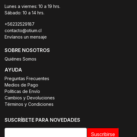
Lunes a viernes: 10 a 19 hrs.
Sábado: 10 a 14 hrs.
+56232529187
contacto@otium.cl
Envíanos un mensaje
SOBRE NOSOTROS
Quiénes Somos
AYUDA
Preguntas Frecuentes
Medios de Pago
Políticas de Envío
Cambios y Devoluciones
Términos y Condiciones
SUSCRÍBETE PARA NOVEDADES
Suscribirse