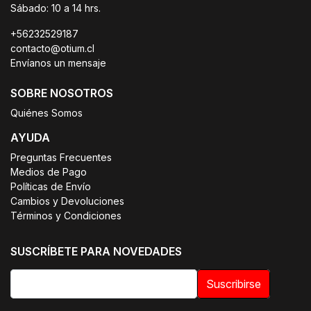
Sábado: 10 a 14 hrs.
+56232529187
contacto@otium.cl
Envíanos un mensaje
SOBRE NOSOTROS
Quiénes Somos
AYUDA
Preguntas Frecuentes
Medios de Pago
Políticas de Envío
Cambios y Devoluciones
Términos y Condiciones
SUSCRÍBETE PARA NOVEDADES
Suscribirse