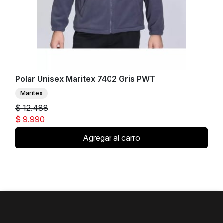
Polar Unisex Maritex 7402 Gris PWT
Maritex
$ 12.488
$ 9.990
Agregar al carro