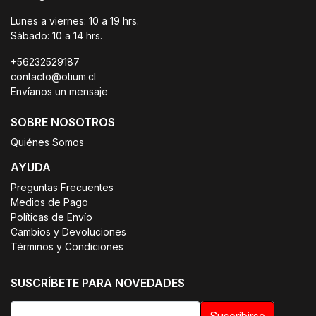
Lunes a viernes: 10 a 19 hrs.
Sábado: 10 a 14 hrs.
+56232529187
contacto@otium.cl
Envíanos un mensaje
SOBRE NOSOTROS
Quiénes Somos
AYUDA
Preguntas Frecuentes
Medios de Pago
Políticas de Envío
Cambios y Devoluciones
Términos y Condiciones
SUSCRÍBETE PARA NOVEDADES
Suscribirse