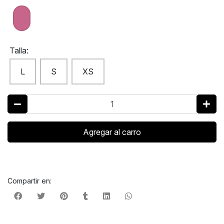
Talla:
L
S
XS
Agregar al carro
Compartir en: