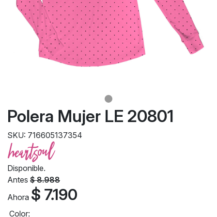
Polera Mujer LE 20801
SKU: 716605137354
Disponible.
Antes
$ 8.988
$ 7.190
Ahora
Color: