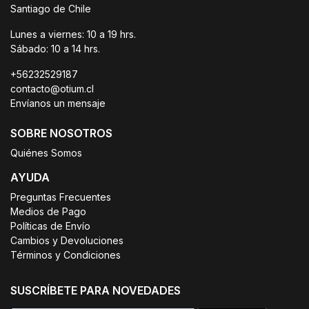
Santiago de Chile
Lunes a viernes: 10 a 19 hrs.
Sábado: 10 a 14 hrs.
+56232529187
contacto@otium.cl
Envíanos un mensaje
SOBRE NOSOTROS
Quiénes Somos
AYUDA
Preguntas Frecuentes
Medios de Pago
Políticas de Envío
Cambios y Devoluciones
Términos y Condiciones
SUSCRÍBETE PARA NOVEDADES