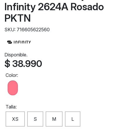
Infinity 2624A Rosado
PKTN
SKU: 716605622560
Disponible.
$ 38.990
Color:
Talla:
XS
S
M
L