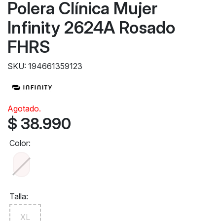
Polera Clínica Mujer
Infinity 2624A Rosado
FHRS
SKU: 194661359123
Agotado.
$ 38.990
Color:
Talla:
XL