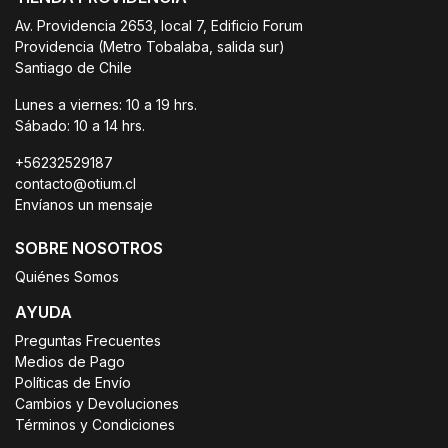
Av. Providencia 2653, local 7, Edificio Forum
Providencia (Metro Tobalaba, salida sur)
Santiago de Chile
Lunes a viernes: 10 a 19 hrs.
Sábado: 10 a 14 hrs.
+56232529187
contacto@otium.cl
Envíanos un mensaje
SOBRE NOSOTROS
Quiénes Somos
AYUDA
Preguntas Frecuentes
Medios de Pago
Políticas de Envío
Cambios y Devoluciones
Términos y Condiciones