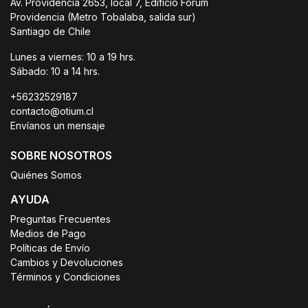
Av. Providencia 2653, local 7, Edificio Forum
Providencia (Metro Tobalaba, salida sur)
Santiago de Chile
Lunes a viernes: 10 a 19 hrs.
Sábado: 10 a 14 hrs.
+56232529187
contacto@otium.cl
Envíanos un mensaje
SOBRE NOSOTROS
Quiénes Somos
AYUDA
Preguntas Frecuentes
Medios de Pago
Políticas de Envío
Cambios y Devoluciones
Términos y Condiciones