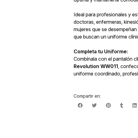
Ideal para profesionales y es
doctoras, enfermeras, kines
mujeres que se desempeñan en
que buscan un uniforme clíni
Completa tu Uniforme:
Combínala con el pantalón clí
Revolution WW011
, confec
uniforme coordinado, profes
Compartir en: