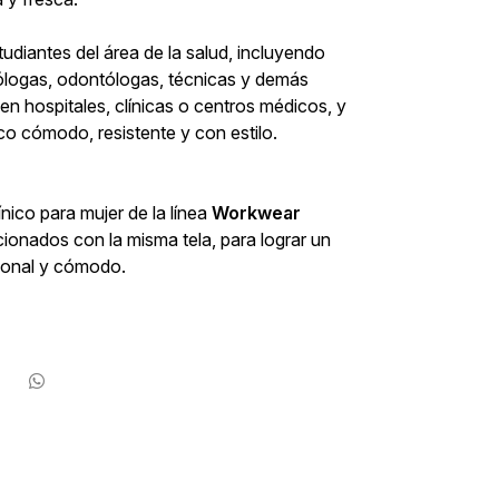
tudiantes del área de la salud, incluyendo
iólogas, odontólogas, técnicas y demás
 hospitales, clínicas o centros médicos, y
co cómodo, resistente y con estilo.
nico para mujer de la línea
Workwear
cionados con la misma tela, para lograr un
ional y cómodo.