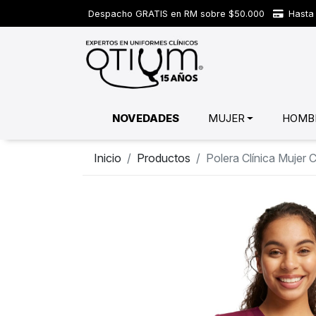
Despacho GRATIS en RM sobre $50.000
Hasta 
NOVEDADES
MUJER
HOMB
Inicio
Productos
Polera Clínica Muje