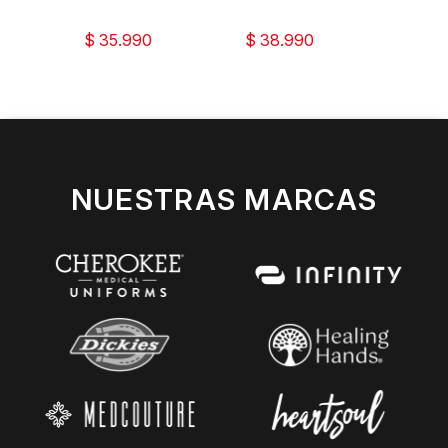
$ 35.990
$ 38.990
$ 32
NUESTRAS MARCAS