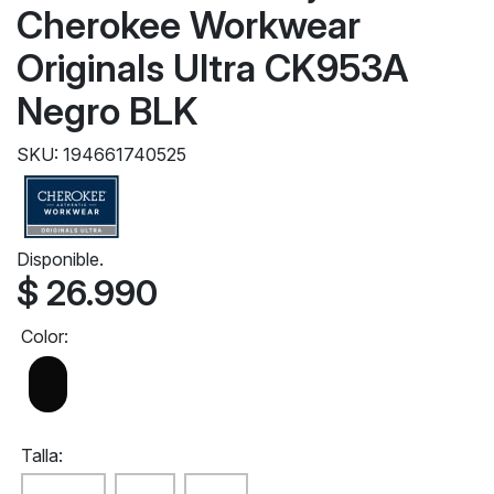
Cherokee Workwear
Originals Ultra CK953A
Negro BLK
SKU: 194661740525
Disponible.
$ 26.990
Color:
Talla: