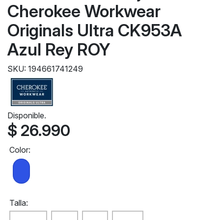
Cherokee Workwear
Originals Ultra CK953A
Azul Rey ROY
SKU: 194661741249
Disponible.
$ 26.990
Color:
Talla: