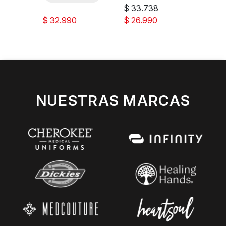
$ 33.738
$ 23
$ 32.990
$ 26.990
$ 18.
NUESTRAS MARCAS