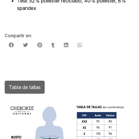
Tela: 52% poliéster reciclado, 40% poliéster, 8%
spandex
Compartir en:
Tabla de tallas