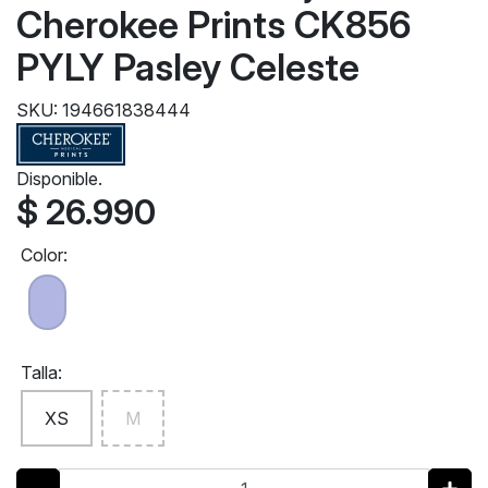
Cherokee Prints CK856
PYLY Pasley Celeste
SKU: 194661838444
Disponible.
$ 26.990
Color:
Talla:
XS
M