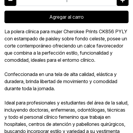
Agregar al carro
La polera clínica para mujer Cherokee Prints CK856 PYLY
con estampado de paisley sobre fondo celeste, posee un
corte contemporáneo ofreciendo un calce favorecedor
que combina a la perfección estilo, funcionalidad y
comodidad, ideales para el entorno clínico.
Confeccionada en una tela de alta calidad, elástica y
duradera, brinda libertad de movimiento y comodidad
durante toda la jornada.
Ideal para profesionales y estudiantes del área de la salud,
incluyendo doctoras, enfermeras, odontólogas, técnicas
y todo el personal clínico femenino que trabaja en
hospitales, centros de atención y pabellones quirúrgicos,
buscando incorporar estilo y variedad a su vestimenta