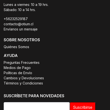
Lunes a viernes: 10 a 19 hrs.
Sábado: 10 a 14 hrs.
+56232529187
contacto@otium.cl
Envíanos un mensaje
SOBRE NOSOTROS
Quiénes Somos
AYUDA
Preguntas Frecuentes
Medios de Pago
Políticas de Envío
Cambios y Devoluciones
Términos y Condiciones
SUSCRÍBETE PARA NOVEDADES
Suscribirse