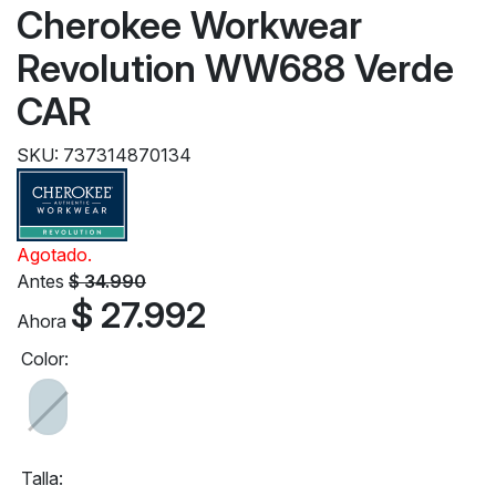
Cherokee Workwear
Revolution WW688 Verde
CAR
SKU: 737314870134
Agotado.
Antes
$ 34.990
$ 27.992
Ahora
Color:
Talla: