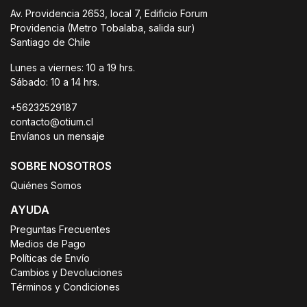
Av. Providencia 2653, local 7, Edificio Forum
Providencia (Metro Tobalaba, salida sur)
Santiago de Chile
Lunes a viernes: 10 a 19 hrs.
Sábado: 10 a 14 hrs.
+56232529187
contacto@otium.cl
Envíanos un mensaje
SOBRE NOSOTROS
Quiénes Somos
AYUDA
Preguntas Frecuentes
Medios de Pago
Políticas de Envío
Cambios y Devoluciones
Términos y Condiciones