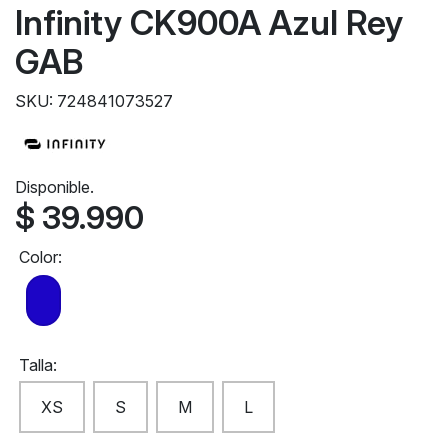
Infinity CK900A Azul Rey
GAB
SKU: 724841073527
Disponible.
$ 39.990
Color:
Talla:
XS
S
M
L