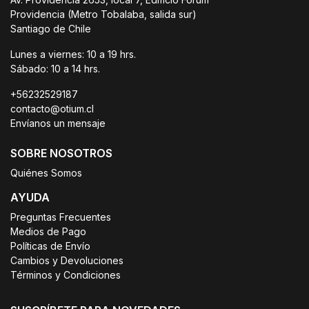
Providencia (Metro Tobalaba, salida sur)
Santiago de Chile
Lunes a viernes: 10 a 19 hrs.
Sábado: 10 a 14 hrs.
+56232529187
contacto@otium.cl
Envíanos un mensaje
SOBRE NOSOTROS
Quiénes Somos
AYUDA
Preguntas Frecuentes
Medios de Pago
Políticas de Envío
Cambios y Devoluciones
Términos y Condiciones