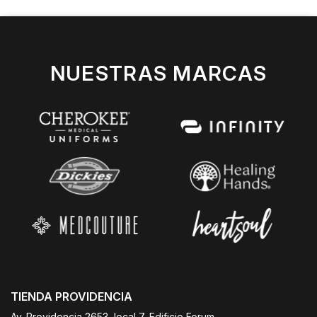
NUESTRAS MARCAS
TIENDA PROVIDENCIA
Av. Providencia 2653, local 7, Edificio Forum