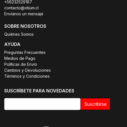
+56232529187
contacto@otium.cl
Envíanos un mensaje
SOBRE NOSOTROS
Quiénes Somos
AYUDA
Preguntas Frecuentes
Medios de Pago
Políticas de Envío
Cambios y Devoluciones
Términos y Condiciones
SUSCRÍBETE PARA NOVEDADES
Suscribirse