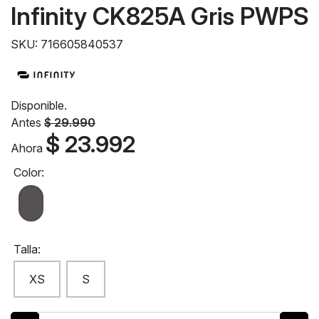
Infinity CK825A Gris PWPS
SKU: 716605840537
Disponible.
Antes
$ 29.990
$ 23.992
Ahora
Color:
Talla:
XS
S