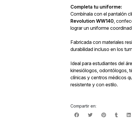
Completa tu uniforme:
Combínala con el pantalón c
Revolution WW140
, confec
lograr un uniforme coordina
Fabricada con materiales resi
durabilidad incluso en los tu
Ideal para estudiantes del ár
kinesiólogos, odontólogos, t
clínicas y centros médicos 
resistente y con estilo.
Compartir en: