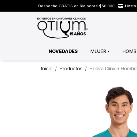
Despacho GRATIS en RM sobre $50.000
Hasta 
NOVEDADES
MUJER
HOMB
Inicio
Productos
Polera Clínica Homb