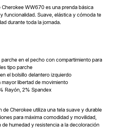
bre Cherokee WW670 es una prenda básica
y funcionalidad. Suave, elástica y cómoda te
d durante toda la jornada.
tipo parche en el pecho con compartimiento para
ales tipo parche
en el bolsillo delantero izquierdo
a mayor libertad de movimiento
20% Rayón, 2% Spandex
 de Cherokee utiliza una tela suave y durable
cciones para máxima comodidad y movilidad,
 de humedad y resistencia a la decoloración