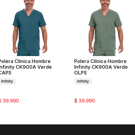
Polera Clínica Hombre
Polera Clínica Hombre
Infinity CK900A Verde
Infinity CK900A Verde
CAPS
OLPS
Infinity
Infinity
$ 39.990
$ 39.990