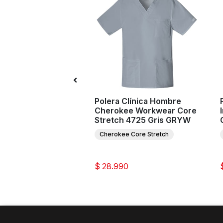
Clínica Hombre
Polera Clínica Hombre
ee Workwear
Cherokee Workwear Core
tion WW690 Verde
Stretch 4725 Gris GRYW
Cherokee Core Stretch
e Workwear Revolution
0
$ 28.990