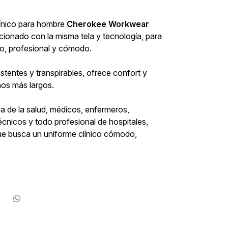
línico para hombre
Cherokee Workwear
cionado con la misma tela y tecnología, para
do, profesional y cómodo.
stentes y transpirables, ofrece confort y
rnos más largos.
ea de la salud, médicos, enfermeros,
écnicos y todo profesional de hospitales,
que busca un uniforme clínico cómodo,