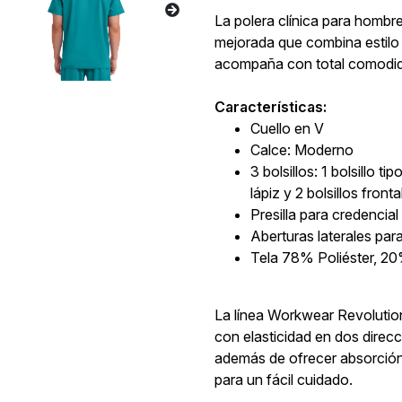
La polera clínica para hom
mejorada que combina estilo 
acompaña con total comodida
Características:
Cuello en V
Calce: Moderno
3 bolsillos: 1 bolsillo 
lápiz y 2 bolsillos front
Presilla para credencial 
Aberturas laterales par
Tela 78% Poliéster, 
La línea Workwear Revolution
con elasticidad en dos dire
además de ofrecer absorción
para un fácil cuidado.