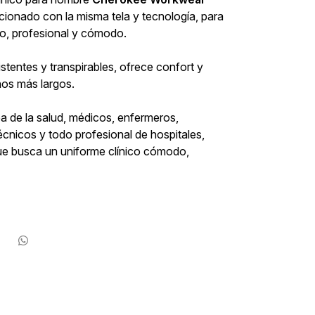
cionado con la misma tela y tecnología, para
do, profesional y cómodo.
stentes y transpirables, ofrece confort y
rnos más largos.
ea de la salud, médicos, enfermeros,
écnicos y todo profesional de hospitales,
que busca un uniforme clínico cómodo,