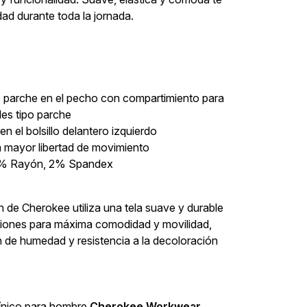
d durante toda la jornada.
tipo parche en el pecho con compartimiento para
ales tipo parche
en el bolsillo delantero izquierdo
a mayor libertad de movimiento
20% Rayón, 2% Spandex
 de Cherokee utiliza una tela suave y durable
cciones para máxima comodidad y movilidad,
 de humedad y resistencia a la decoloración
línico para hombre
Cherokee Workwear