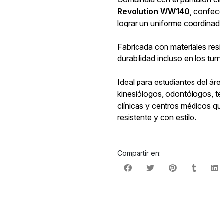
Revolution WW140
, confec
lograr un uniforme coordina
Fabricada con materiales resi
durabilidad incluso en los tu
Ideal para estudiantes del ár
kinesiólogos, odontólogos, t
clínicas y centros médicos 
resistente y con estilo.
Compartir en: