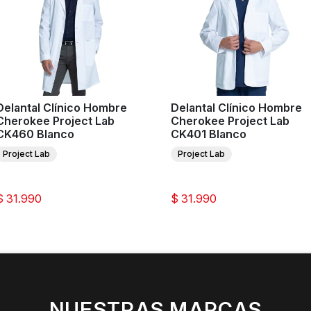
Delantal Clínico Hombre
Delantal Clínico Hombre
Cherokee Project Lab
Cherokee Project Lab
CK460 Blanco
CK401 Blanco
Project Lab
Project Lab
$ 31.990
$ 31.990
NUESTRAS MARCAS