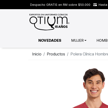
Despacho GRATIS en RM sobre $50.000
Hasta 
NOVEDADES
MUJER
HOMB
Inicio
Productos
Polera Clínica Hom