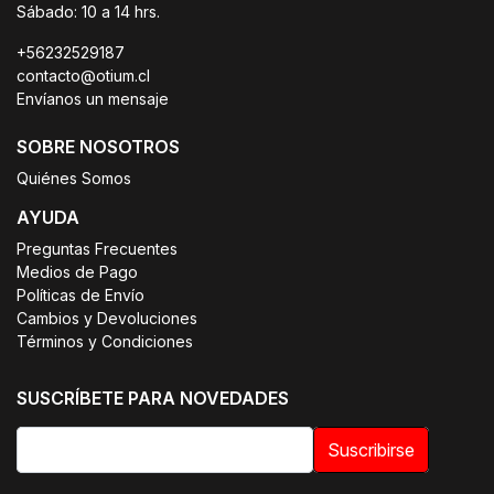
Sábado: 10 a 14 hrs.
+56232529187
contacto@otium.cl
Envíanos un mensaje
SOBRE NOSOTROS
Quiénes Somos
AYUDA
Preguntas Frecuentes
Medios de Pago
Políticas de Envío
Cambios y Devoluciones
Términos y Condiciones
SUSCRÍBETE PARA NOVEDADES
Suscribirse