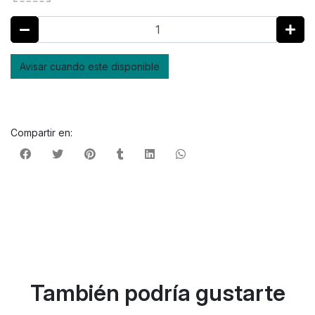
Avisar cuando este disponible
Compartir en:
También podría gustarte