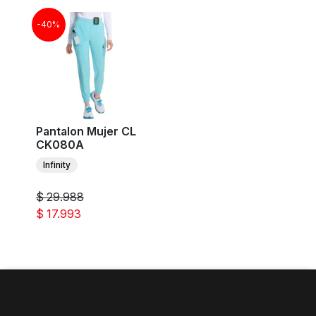
-40%
Pantalon Mujer CL
CK080A
Infinity
$ 29.988
$ 17.993