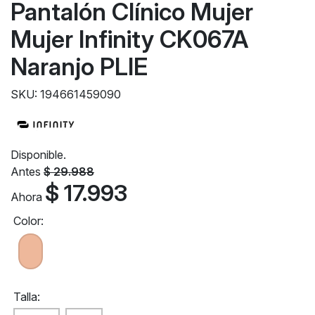
Pantalón Clínico Mujer
Mujer Infinity CK067A
Naranjo PLIE
SKU: 194661459090
Disponible.
Antes
$ 29.988
$ 17.993
Ahora
Color:
Talla: