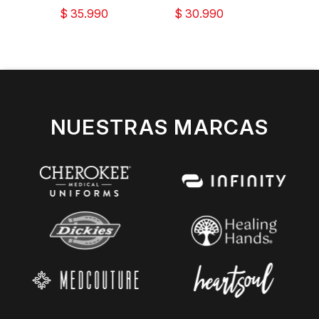
$ 35.990
$ 30.990
$ 28
NUESTRAS MARCAS