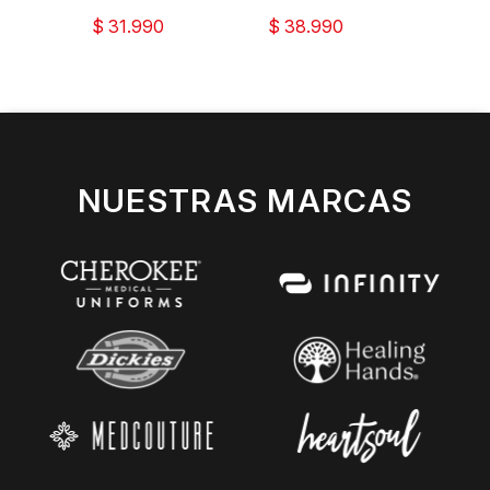
$ 31.990
$ 38.990
$ 38
NUESTRAS MARCAS