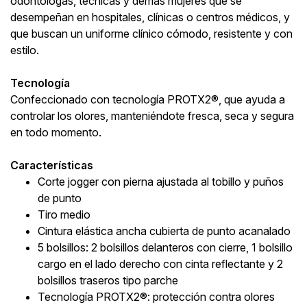
odontólogas, técnicas y demás mujeres que se
desempeñan en hospitales, clínicas o centros médicos, y
que buscan un uniforme clínico cómodo, resistente y con
estilo.
Tecnología
Confeccionado con tecnología PROTX2®, que ayuda a
controlar los olores, manteniéndote fresca, seca y segura
en todo momento.
Características
Corte jogger con pierna ajustada al tobillo y puños
de punto
Tiro medio
Cintura elástica ancha cubierta de punto acanalado
5 bolsillos: 2 bolsillos delanteros con cierre, 1 bolsillo
cargo en el lado derecho con cinta reflectante y 2
bolsillos traseros tipo parche
Tecnología PROTX2®: protección contra olores