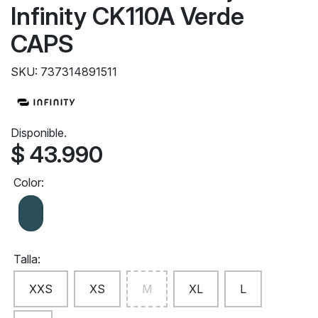
Infinity CK110A Verde
CAPS
SKU: 737314891511
Disponible.
$ 43.990
Color:
Talla:
XXS
XS
M
XL
L