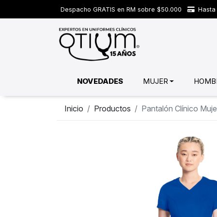
Despacho GRATIS en RM sobre $50.000
Hasta 
NOVEDADES
MUJER
HOMB
Inicio
Productos
Pantalón Clínico Muj