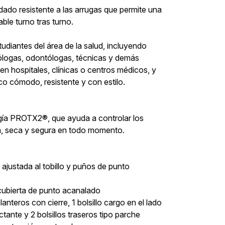
idado resistente a las arrugas que permite una
ble turno tras turno.
tudiantes del área de la salud, incluyendo
iólogas, odontólogas, técnicas y demás
 hospitales, clínicas o centros médicos, y
co cómodo, resistente y con estilo.
ía PROTX2®, que ayuda a controlar los
a, seca y segura en todo momento.
 ajustada al tobillo y puños de punto
 cubierta de punto acanalado
delanteros con cierre, 1 bolsillo cargo en el lado
tante y 2 bolsillos traseros tipo parche