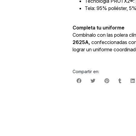
Tecnología PROTX2®: p
Tela: 95% poliéster, 5
Completa tu uniforme
Combínalo con las polera clí
2625A,
confeccionadas con
lograr un uniforme coordina
Compartir en: