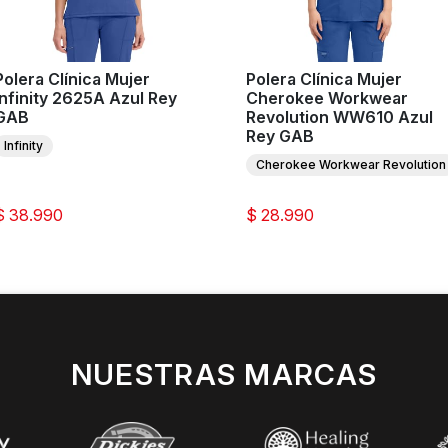
Polera Clínica Mujer
Polera Clínica Mujer
Infinity 2625A Azul Rey
Cherokee Workwear
GAB
Revolution WW610 Azul
Rey GAB
Infinity
Cherokee Workwear Revolution
$ 38.990
$ 28.990
NUESTRAS MARCAS