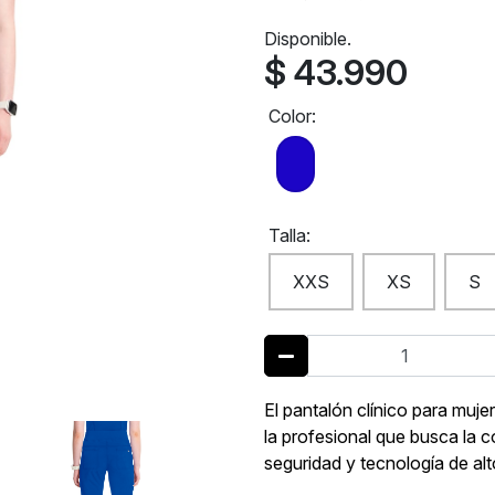
Disponible.
$ 43.990
Color:
Talla:
XXS
XS
S
El pantalón clínico para muje
la profesional que busca la 
seguridad y tecnología de alt