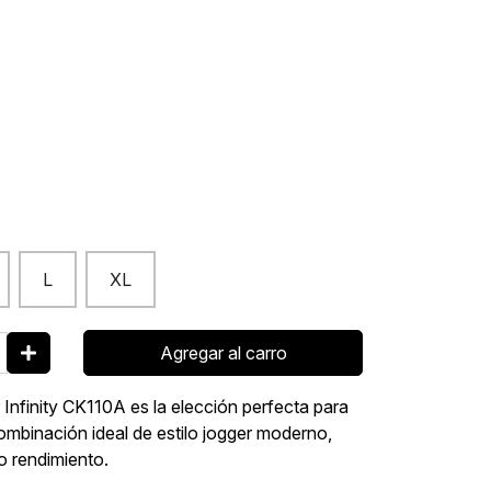
L
XL
Agregar al carro
r Infinity CK110A es la elección perfecta para
combinación ideal de estilo jogger moderno,
o rendimiento.