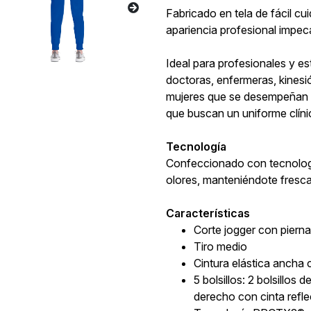
Fabricado en tela de fácil cu
apariencia profesional impeca
Ideal para profesionales y es
doctoras, enfermeras, kines
mujeres que se desempeñan en
que buscan un uniforme clíni
Tecnología
Confeccionado con tecnolog
olores, manteniéndote fresc
Características
Corte jogger con pierna
Tiro medio
Cintura elástica ancha
5 bolsillos: 2 bolsillos 
derecho con cinta reflec